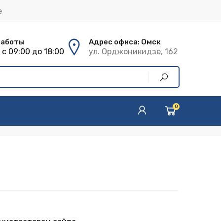
е
работы
Адрес офиса: Омск
с 09:00 до 18:00
ул. Орджоникидзе, 162
0