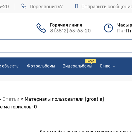
3-20
Перезвонить?
Отправить сообщени
Горячая линия
Часы 
8 (3812) 63-63-20
Пн-Пт 
е объекты
Фотоальбомы
Видеоальбомы
О нас
»
Статьи
» Материалы пользователя [groatia]
ле материалов
:
0