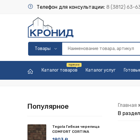
Телефон для консультации:
8 (3812) 63-6
Каталог товаров
Каталог услуг
Готовы
Популярное
Главная
В разде
Tegola Гибкая черепица
COMFORT CORTINA
1803 ₽