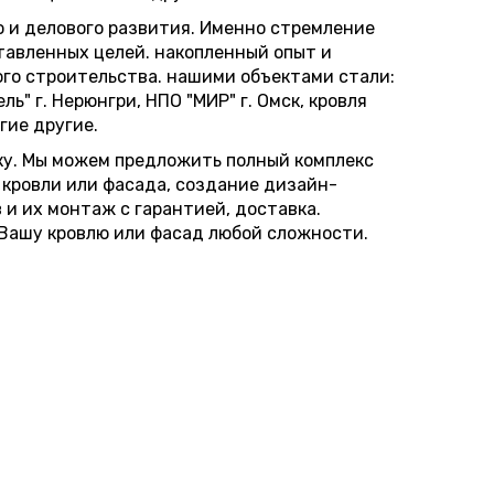
о и делового развития. Именно стремление
тавленных целей. накопленный опыт и
ого строительства. нашими объектами стали:
ь" г. Нерюнгри, НПО "МИР" г. Омск, кровля
гие другие.
ку. Мы можем предложить полный комплекс
 кровли или фасада, создание дизайн-
и их монтаж с гарантией, доставка.
Вашу кровлю или фасад любой сложности.