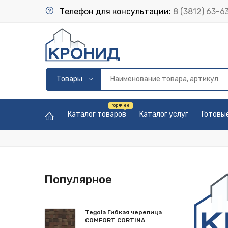
Телефон для консультации:
8 (3812) 63-6
Каталог товаров
Каталог услуг
Готовы
Популярное
Tegola Гибкая черепица
COMFORT CORTINA