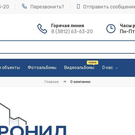
3-20
Перезвонить?
Отправить сообщени
Горячая линия
Часы 
8 (3812) 63-63-20
Пн-Пт 
е объекты
Фотоальбомы
Видеоальбомы
О нас
Главная
О компании