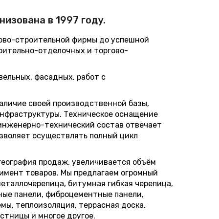
изована в 1997 году.
ргово-строительной фирмы до успешной
оительно-отделочных и торгово-
ельных, фасадных, работ с
аличие своей производственной базы,
инфраструктуры. Техническое оснащение
 инженерно-технический состав отвечает
озволяет осуществлять полный цикл
география продаж, увеличивается объём
тимент товаров. Мы предлагаем огромный
еталлочерепица, битумная гибкая черепица,
ные панели, фиброцементные панели,
мы, теплоизоляция, террасная доска,
стницы и многое другое.