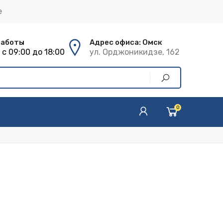
е
работы
Адрес офиса: Омск
с 09:00 до 18:00
ул. Орджоникидзе, 162
0