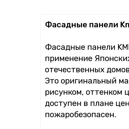
Фасадные панели K
Фасадные панели KME
применение Японских
отечественных домов,
Это оригинальный ма
рисунком, оттенком ц
доступен в плане це
пожаробезопасен.