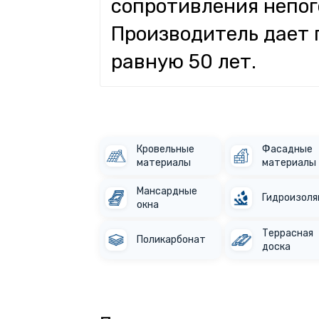
сопротивления непог
Производитель дает 
равную 50 лет.
Кровельные
Фасадные
материалы
материалы
Мансардные
Гидроизоля
окна
Террасная
Поликарбонат
доска