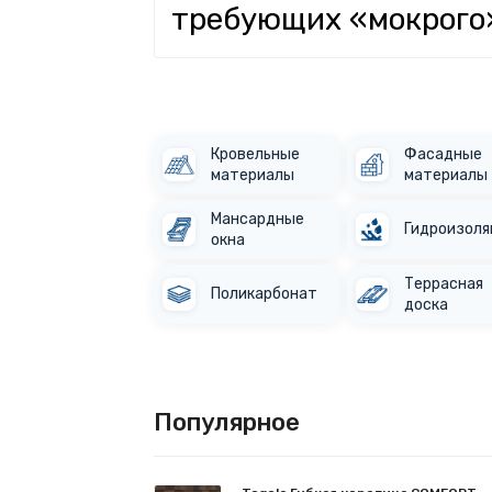
требующих «мокрого»
Кровельные
Фасадные
материалы
материалы
Мансардные
Гидроизоля
окна
Террасная
Поликарбонат
доска
Популярное