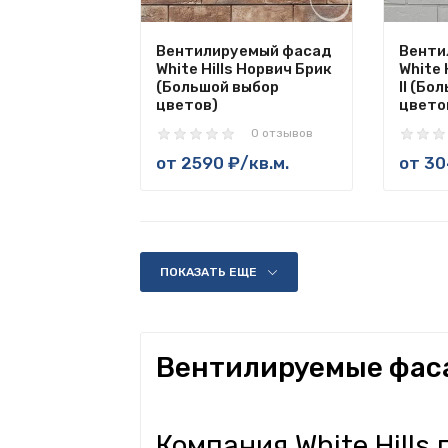
Вентилируемый фасад
Венти
White Hills Норвич Брик
White 
(Большой выбор
II (Бо
цветов)
цвето
0 отзывов
от
2590 ₽
/кв.м.
от
30
ПОКАЗАТЬ ЕЩЕ
Вентилируемые фасад
Компания White Hill